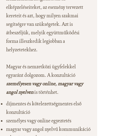
elképzeléseiteket, az esemény tervezett
kereteit és azt, hogy milyen szakmai
segítségre van szükségetek. Azt is
átbeszéljük, melyik együttműködési
forma illeszkedik legjobban a
helyzetetekhez.
Magyar és nemzetközi ügyfelekkel
egyaránt dolgozom. A konzultáció
személyesen vagy online, magyar vagy
angol nyelven
is történhet.
díjmentes és kötelezettségmentes első
konzultáció
személyes vagy online egyeztetés
magyar vagy angol nyelvű kommunikáció